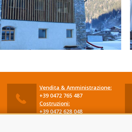
Vendita & Amministrazione:
+39 0472 765 487
Costruzioni:
+39 0472 628 048