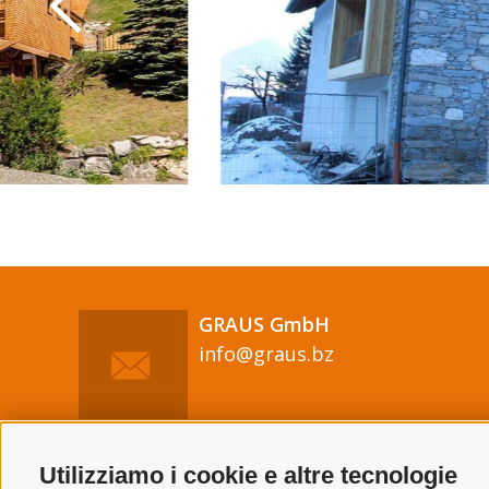
GRAUS GmbH
info@graus.bz
Utilizziamo i cookie e altre tecnologie