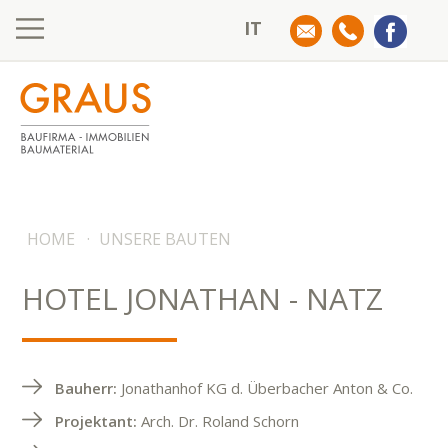
IT
HOME
·
UNSERE BAUTEN
HOTEL JONATHAN - NATZ
Bauherr:
Jonathanhof KG d. Überbacher Anton & Co.
Projektant:
Arch. Dr. Roland Schorn